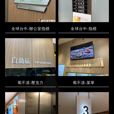
全球台中-辦公室指標
全球台中-指標
蜀不清-壓克力
蜀不清-菜單