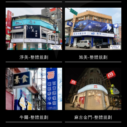
淨美-整體規劃
旭美-整體規劃
牛爾-整體規劃
麻古金門-整體規劃