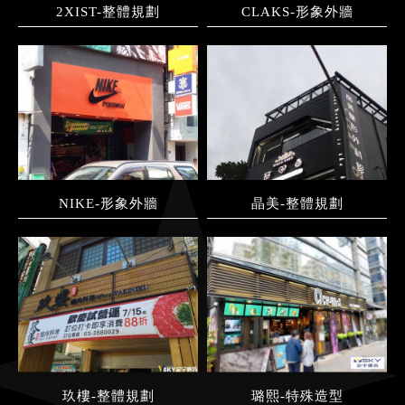
2XIST-整體規劃
CLAKS-形象外牆
NIKE-形象外牆
晶美-整體規劃
玖樓-整體規劃
璐熙-特殊造型