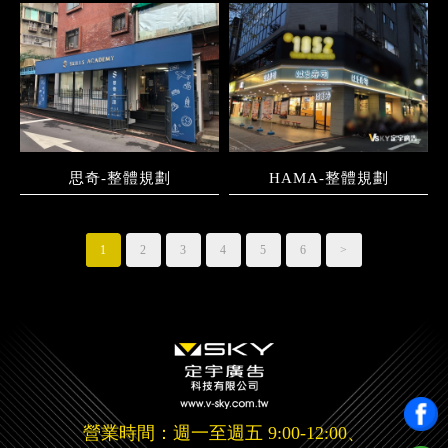
思奇-整體規劃
HAMA-整體規劃
1
2
3
4
5
6
>
營業時間：週一至週五 9:00-12:00、