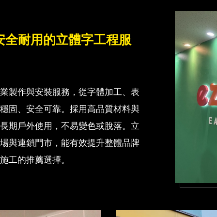
安全耐用的立體字工程服
專業製作與安裝服務，從字體加工、表
構穩固、安全可靠。採用高品質材料與
合長期戶外使用，不易變色或脫落。立
商場與連鎖門市，能有效提升整體品牌
與施工的推薦選擇。