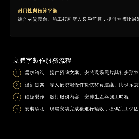
耐用性與預算平衡
綜合材質壽命、施工複雜度與客戶預算，提供性價比最
立體字製作服務流程
需求諮詢：提供招牌文案、安裝現場照片與初步預算
設計提案：專人依現場條件提供材質建議、比例示意
確認製作：簽訂服務內容，安排生產與施工時程
安裝驗收：現場安裝完成後進行驗收，提供完工保固