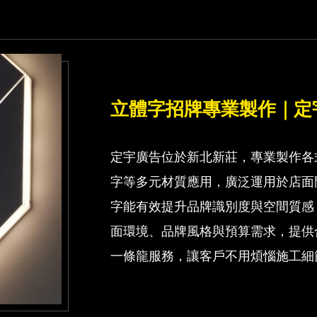
立體字招牌專業製作｜定
定宇廣告位於新北新莊，專業製作各
字等多元材質應用，廣泛運用於店面
字能有效提升品牌識別度與空間質感
面環境、品牌風格與預算需求，提供
一條龍服務，讓客戶不用煩惱施工細