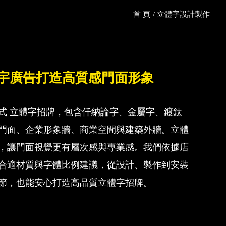
首 頁
立體字設計製作
宇廣告打造高質感門面形象
式 立體字招牌，包含仟納論字、金屬字、鍍鈦
門面、企業形象牆、商業空間與建築外牆。立體
，讓門面視覺更有層次感與專業感。我們依據店
合適材質與字體比例建議，從設計、製作到安裝
節，也能安心打造高品質立體字招牌。