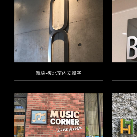
新驛-復北室內立體字