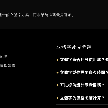
適合的立體字方案，而非單純推薦最貴選項。
立體字常見問題
範圍
立體字適合戶外使用嗎？
圖與報價
立體字製作需要多久時間
可以提供設計示意圖嗎？
立體字的價格怎麼計算？