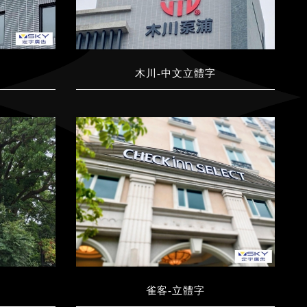
木川-中文立體字
雀客-立體字