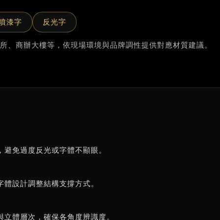
噴漆字
反光字
所、商辦大樓等，依現場環境與品牌調性提供對應材質建議。
，避免過度反光或字體不顯眼。
字體設計調整結構支撐方式。
與立體層次，確保各角度辨識度。