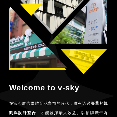
Welcome to v-sky
在當今廣告媒體百花齊放的時代，唯有透過
專業的規
劃與設計整合
，才能發揮最大效益。以招牌廣告為