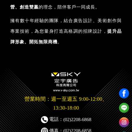
營、創造雙贏
的理念，陪伴客戶一同成長。
擁有數十年經驗的團隊，結合廣告設計、美術創作與
專業技術，為您量身打造高格調的招牌設計，
提升品
牌形象、開拓無限商機
。
營業時間：週一至週五 9:00-12:00、
13:30-18:00
電話：
(02)2208-6868
傳真：(02)2208-6858