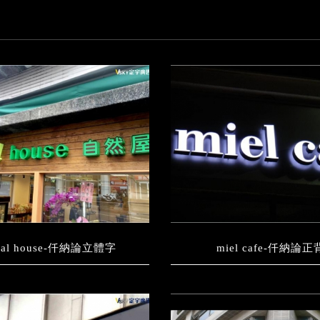
ural house-仟納論立體字
miel cafe-仟納論