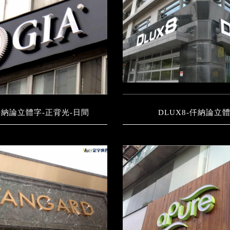
-仟納論立體字-正背光-日間
DLUX8-仟納論立