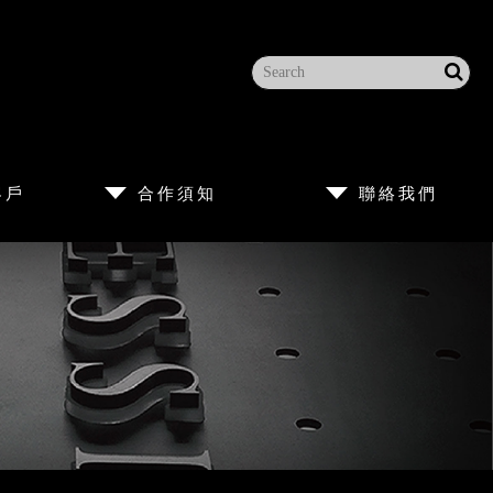
客戶
合作須知
聯絡我們