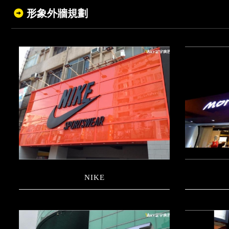
形象外牆規劃
NIKE