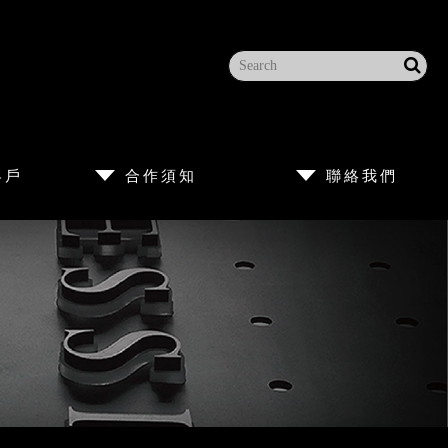
客戶
合作須知
聯絡我們