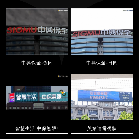
中興保全-夜間
中興保全-日間
智慧生活 中保無限+
英業達電視牆