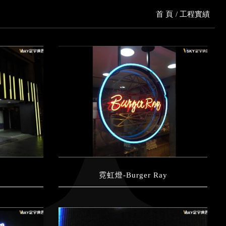
首 頁
工程實績
霓虹燈-Burger Ray