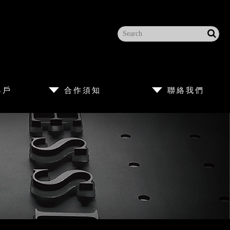
客戶
合作須知
聯絡我們