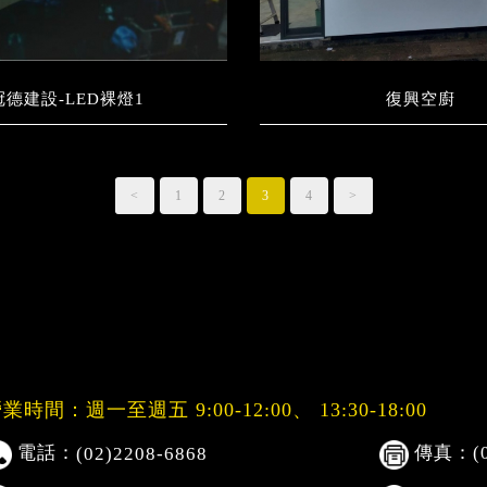
冠德建設-LED裸燈1
復興空廚
<
1
2
3
4
>
業時間：週一至週五 9:00-12:00、
13:30-18:00
電話：
傳真：(02
(02)2208-6868