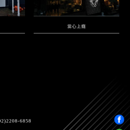
當心上癮
)2208-6858