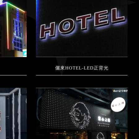
儷來HOTEL-LED正背光