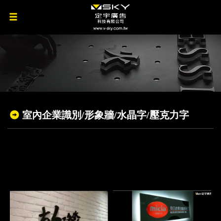
室內企業識別/形象牆/水晶字/壓克力字