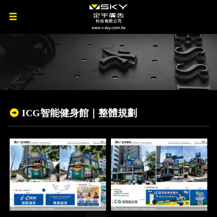
ICG智能健身館｜整體規劃