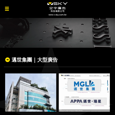
邁世集團｜大型廣告