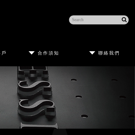
客戶
合作須知
聯絡我們