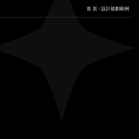
首 頁
設計規劃範例