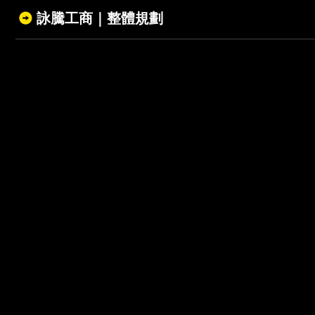
詠騰工商｜整體規劃