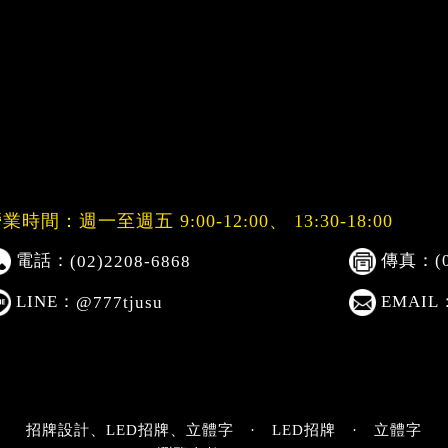
業時間：週一至週五 9:00-12:00、
13:30-18:00
電話：
傳真：(02
(02)2208-6868
LINE：
EMAIL
@777tjusu
招牌設計、LED招牌、立體字
·
LED招牌
·
立體字