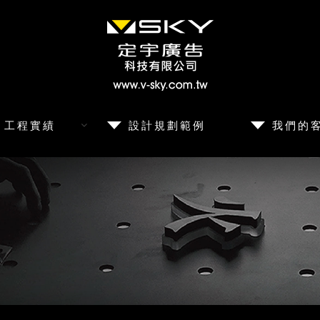
工程實績
設計規劃範例
我們的